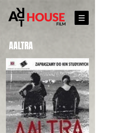
AALTRA