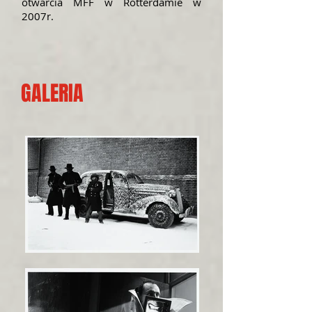
otwarcia MFF w Rotterdamie w
2007r.
GALERIA