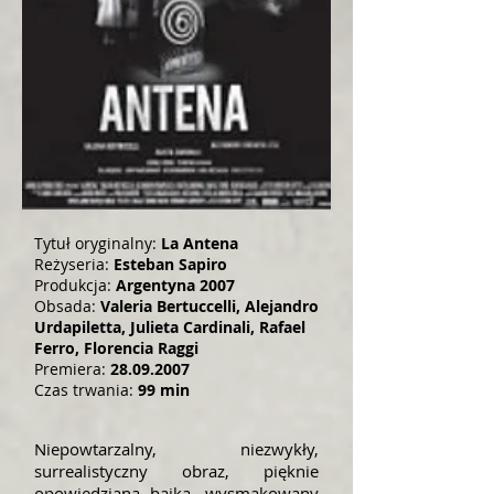
Tytuł oryginalny:
La Antena
Reżyseria:
Esteban Sapiro
Produkcja:
Argentyna 2007
Obsada:
Valeria Bertuccelli, Alejandro
Urdapiletta, Julieta Cardinali, Rafael
Ferro, Florencia Raggi
Premiera:
28.09.2007
Czas trwania:
99 min
Niepowtarzalny, niezwykły,
surrealistyczny obraz, pięknie
opowiedziana bajka, wysmakowany