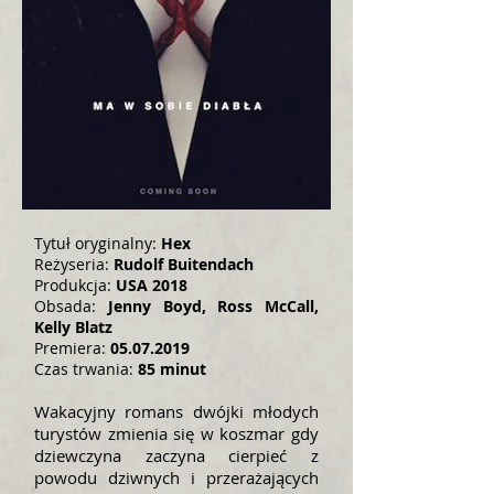
Tytuł oryginalny:
Hex
Reżyseria:
Rudolf Buitendach
Produkcja:
USA 2018
Obsada:
Jenny Boyd, Ross McCall,
Kelly Blatz
Premiera:
05.07.2019
Czas trwania:
85
minut
Wakacyjny romans dwójki młodych
turystów zmienia się w koszmar gdy
dziewczyna zaczyna cierpieć z
powodu dziwnych i przerażających