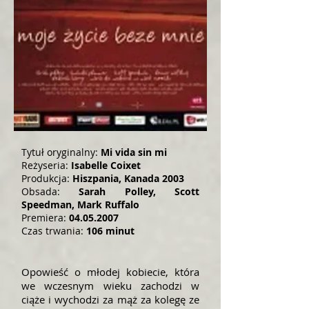
Tytuł oryginalny:
Mi vida sin mi
Reżyseria:
Isabelle Coixet
Produkcja:
Hiszpania, Kanada 2003
Obsada:
Sarah Polley, Scott
Speedman, Mark Ruffalo
Premiera:
04.05.2007
Czas trwania:
106 minut
Opowieść o młodej kobiecie, która
we wczesnym wieku zachodzi w
ciąże i wychodzi za mąż za kolegę ze