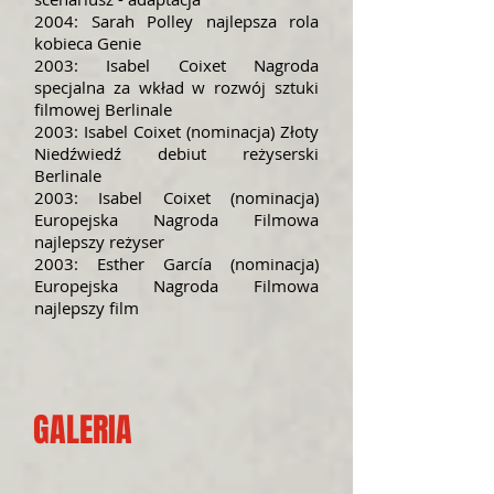
2004: Sarah Polley najlepsza rola
kobieca Genie
2003: Isabel Coixet Nagroda
specjalna za wkład w rozwój sztuki
filmowej Berlinale
2003: Isabel Coixet (nominacja) Złoty
Niedźwiedź debiut reżyserski
Berlinale
2003: Isabel Coixet (nominacja)
Europejska Nagroda Filmowa
najlepszy reżyser
2003: Esther García (nominacja)
Europejska Nagroda Filmowa
najlepszy film
GALERIA