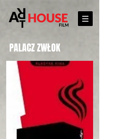
PALACZ ZWŁOK