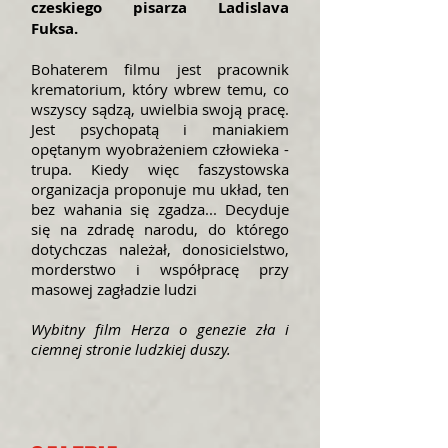
czeskiego pisarza Ladislava
Fuksa.
Bohaterem filmu jest pracownik
krematorium, który wbrew temu, co
wszyscy sądzą, uwielbia swoją pracę.
Jest psychopatą i maniakiem
opętanym wyobrażeniem człowieka -
trupa. Kiedy więc faszystowska
organizacja proponuje mu układ, ten
bez wahania się zgadza... Decyduje
się na zdradę narodu, do którego
dotychczas należał, donosicielstwo,
morderstwo i współpracę przy
masowej zagładzie ludzi
Wybitny film Herza o genezie zła i
ciemnej stronie ludzkiej duszy.